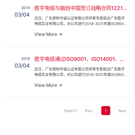
胜宇电缆与融创中国签订战略合同1221122112
2019
03/04
近日，广东质检中诚认证有限公司评审专家抵达广东胜宇
电缆实业有限公司，对公司进行2018-2021年度ISO9001
质量管理体系、ISO14001环境管理体系和OHSAS18001
View More
职业健康安全近日，广东质检中诚认证有限公司评审专家
抵达广...
胜宇电缆通过ISO9001、ISO14001、OHSAS18001212112
2019
03/04
近日，广东质检中诚认证有限公司评审专家抵达广东胜宇
电缆实业有限公司，对公司进行2018-2021年度ISO9001
质量管理体系、ISO14001环境管理体系和OHSAS18001
View More
职业健康安全近日，广东质检中诚认证有限公司评审专家
抵达广...
Total
1
/
1
Prev
1
Next