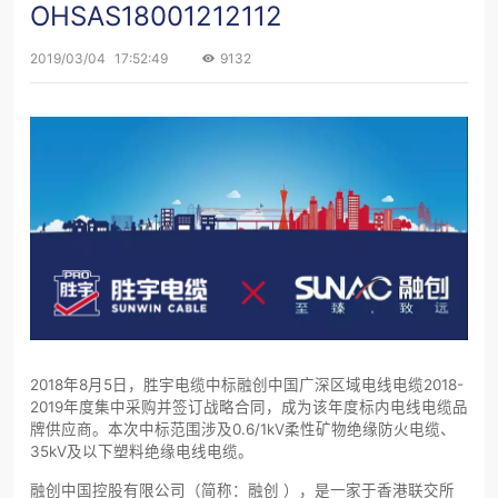
OHSAS18001212112
2019/03/04
17:52:49
9132
2018年8月5日，胜宇电缆中标融创中国广深区域电线电缆2018-
2019年度集中采购并签订战略合同，成为该年度标内电线电缆品
牌供应商。本次中标范围涉及0.6/1kV柔性矿物绝缘防火电缆、
35kV及以下塑料绝缘电线电缆。
融创中国控股有限公司（简称：融创 ），是一家于香港联交所