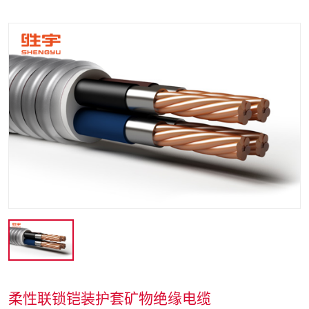
柔性联锁铠装护套矿物绝缘电缆