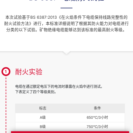
本次试验基于BS 6387:2013《在火焰条件下电缆保持线路完整性的
耐火试验方法》进行，本标准详细说明了根据其防火能力对电缆进行
分类的以下试验。矿物绝缘电缆能够达到该标准的最高耐火等级。
耐火实验
电缆在通过额定电压下的电流时暴露在火焰中进行测试。
下表定义了四个等级类别。
标志
条件
A级
650℃/3小时
B级
750℃/3小时