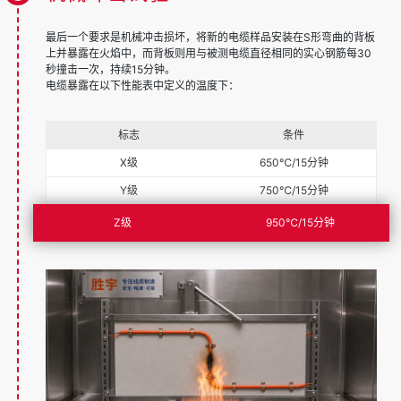
最后一个要求是机械冲击损坏，将新的电缆样品安装在S形弯曲的背板
上并暴露在火焰中，而背板则用与被测电缆直径相同的实心钢筋每30
秒撞击一次，持续15分钟。
电缆暴露在以下性能表中定义的温度下：
标志
条件
X级
650℃/15分钟
Y级
750℃/15分钟
Z级
950℃/15分钟