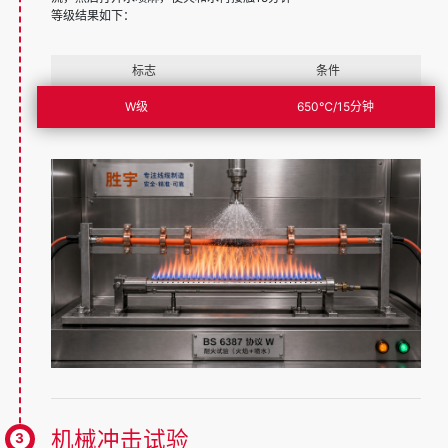
等级结果如下：
标志
条件
W级
650℃/15分钟
机械冲击试验