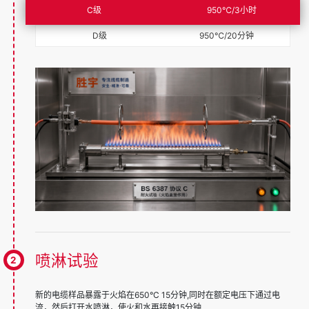
C级
950℃/3小时
D级
950℃/20分钟
喷淋试验
新的电缆样品暴露于火焰在650°C 15分钟,同时在额定电压下通过电
流，然后打开水喷淋，使火和水再接触15分钟