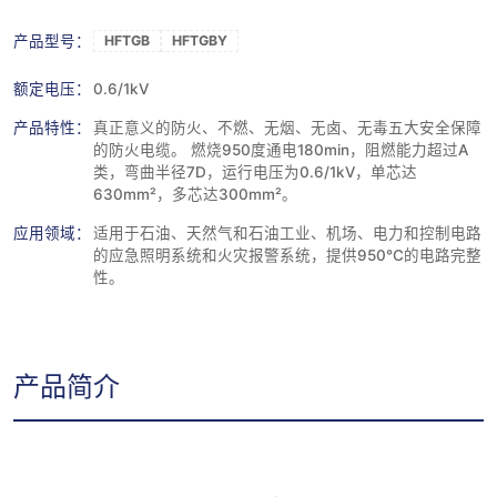
产品型号：
HFTGB
HFTGBY
额定电压：
0.6/1kV
产品特性：
真正意义的防火、不燃、无烟、无卤、无毒五大安全保障
的防火电缆。 燃烧950度通电180min，阻燃能力超过A
类，弯曲半径7D，运行电压为0.6/1kV，单芯达
630mm²，多芯达300mm²。
应用领域：
适用于石油、天然气和石油工业、机场、电力和控制电路
的应急照明系统和火灾报警系统，提供950°C的电路完整
性。
产品简介