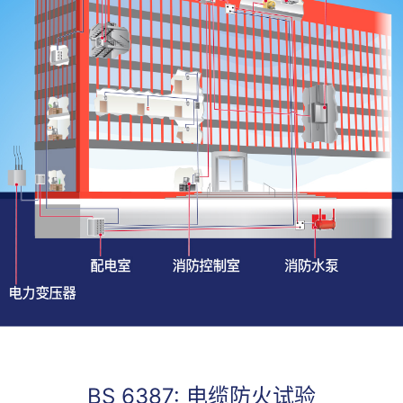
BS 6387: 电缆防火试验