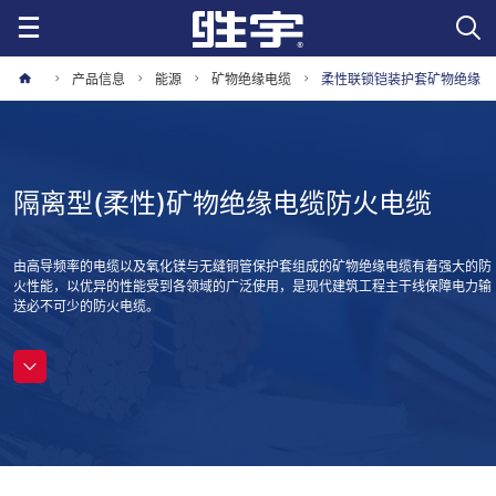
产品信息
能源
矿物绝缘电缆
柔性联锁铠装护套矿物绝缘
电缆
隔离型(柔性)矿物绝缘电缆防火电缆
由高导频率的电缆以及氧化镁与无缝铜管保护套组成的矿物绝缘电缆有着强大的防
火性能，以优异的性能受到各领域的广泛使用，是现代建筑工程主干线保障电力输
送必不可少的防火电缆。