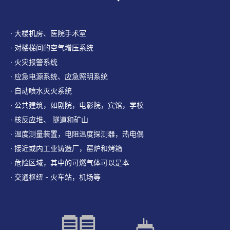
· 大楼机房、医院手术室
· 对楼梯间的空气增压系统
· 火灾报警系统
· 应急电源系统、应急照明系统
· 自动喷水灭火系统
· 公共建筑，如剧院，电影院，宾馆，学校
· 核反应堆、 隧道和矿山
· 温度测量装置，电阻温度探测器，热电偶
· 接近或内工业铸造厂，窑炉和烤箱
· 危险区域，其中的可燃气体可以是本
· 交通枢纽 - 火车站，机场等