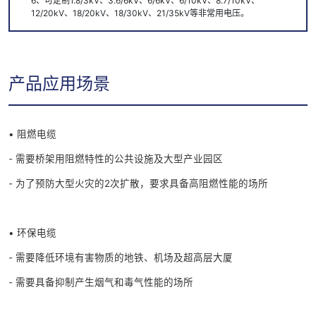
6、可定制1.8/3kV、3.6/6kV、6/6kV、6/10kV、8.7/10kV、
12/20kV、18/20kV、18/30kV、21/35kV等非常用电压。
产品应用场景
• 阻燃电缆
- 需要桥架用阻燃特性的公共设施及大型产业园区
- 为了预防大型火灾的2次扩散，要求具备高阻燃性能的场所
• 环保电缆
- 需要降低环境有害物质的地铁、机场及超高层大厦
- 需要具备抑制产生烟气和毒气性能的场所