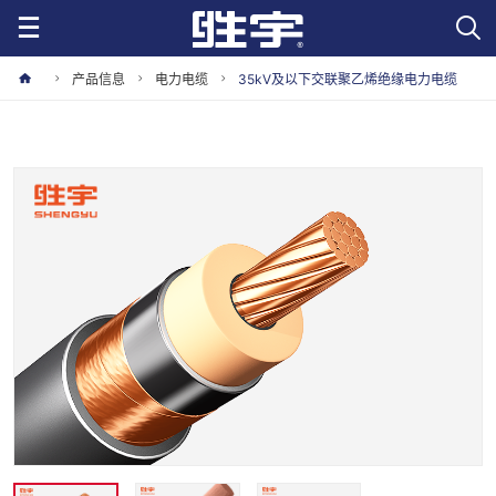
产品信息
电力电缆
35kV及以下交联聚乙烯绝缘电力电缆