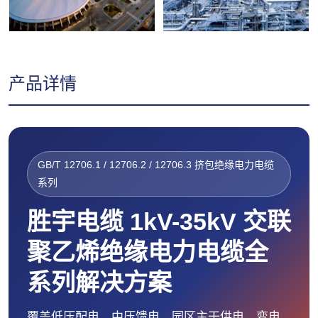
产品详情
GB/T 12706.1 / 12706.2 / 12706.3 挤包绝缘电力电缆
系列
胜宇电缆 1kV-35kV 交联
聚乙烯绝缘电力电缆全
系列解决方案
覆盖低压配电、中压馈电、园区主干供电、变电