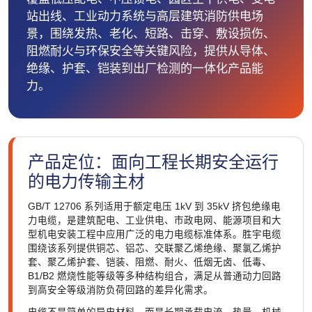
站出线、工业动力系统与高层建筑消防供电场
景，围绕发热、老化、短路、击穿、敷设损伤、
阻燃耐火与环保安全等关键风险，提供从导体、
绝缘、护套、铠装到出厂检测的一体化产品能
力。
产品定位：面向工程长期安全运行
的电力传输主材
GB/T 12706 系列适用于额定电压 1kV 到 35kV 挤包绝缘电
力电缆，是建筑配电、工业供电、市政电网、能源项目和大
型机电安装工程中应用广泛的电力电缆标准体系。胜宇电缆
围绕该系列提供铜芯、铝芯、交联聚乙烯绝缘、聚氯乙烯护
套、聚乙烯护套、铠装、阻燃、耐火、低烟无卤、低毒、
B1/B2 燃烧性能等级等多种结构组合，满足从普通动力回路
到高安全等级消防负荷回路的差异化需求。