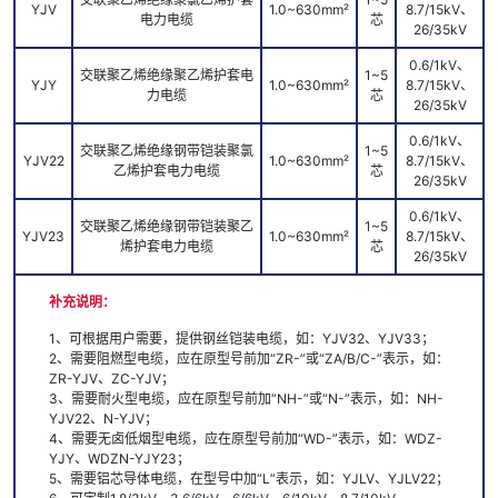
YJV
1.0~630mm²
8.7/15kV、
电力电缆
芯
26/35kV
0.6/1kV、
交联聚乙烯绝缘聚乙烯护套电
1~5
YJY
1.0~630mm²
8.7/15kV、
力电缆
芯
26/35kV
0.6/1kV、
交联聚乙烯绝缘钢带铠装聚氯
1~5
YJV22
1.0~630mm²
8.7/15kV、
乙烯护套电力电缆
芯
26/35kV
0.6/1kV、
交联聚乙烯绝缘钢带铠装聚乙
1~5
YJV23
1.0~630mm²
8.7/15kV、
烯护套电力电缆
芯
26/35kV
补充说明：
1、可根据用户需要，提供钢丝铠装电缆，如：YJV32、YJV33；
2、需要阻燃型电缆，应在原型号前加“ZR-”或“ZA/B/C-”表示，如：
ZR-YJV、ZC-YJV；
3、需要耐火型电缆，应在原型号前加“NH-”或“N-”表示，如：NH-
YJV22、N-YJV；
4、需要无卤低烟型电缆，应在原型号前加“WD-”表示，如：WDZ-
YJY、WDZN-YJY23；
5、需要铝芯导体电缆，在型号中加“L”表示，如：YJLV、YJLV22；