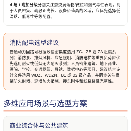
d 与 t 附加分级
分别关注燃烧滴落物/微粒和烟气毒性表现。对
于人员密集、疏散距离长、设备价值高的区域，应优先选择低
滴落、低毒性等级配置。
消防配电选型建议
普通动力回路可根据敷设密集度选用 ZC、ZB 或 ZA 阻燃系
列；消防泵、排烟风机、应急照明、消防电梯等重要负荷应优
先选用耐火或低烟无卤耐火系列；人员密集建筑、地下商业、
医院、学校、交通枢纽、展馆、数据中心等项目，建议结合设
计文件选用 WDZ、WDZN、B1 或 B2 级产品，并同步关注桥
架防火封堵、穿墙防火措施、接头附件和线路路径完整性。
多维应用场景与选型方案
商业综合体与公共建筑