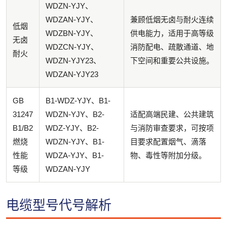
WDZN-YJY、
WDZAN-YJY、
兼顾低烟无卤与耐火连续
低烟
WDZBN-YJY、
供电能力，适用于高等级
无卤
WDZCN-YJY、
消防配电、疏散通道、地
耐火
WDZN-YJY23、
下空间和重要公共设施。
WDZAN-YJY23
GB
B1-WDZ-YJY、B1-
31247
WDZN-YJY、B2-
适配高端民建、公共建筑
B1/B2
WDZ-YJY、B2-
与消防审查要求，可按项
燃烧
WDZN-YJY、B1-
目要求配置烟气、滴落
性能
WDZA-YJY、B1-
物、毒性等附加分级。
等级
WDZAN-YJY
电缆型号代号解析