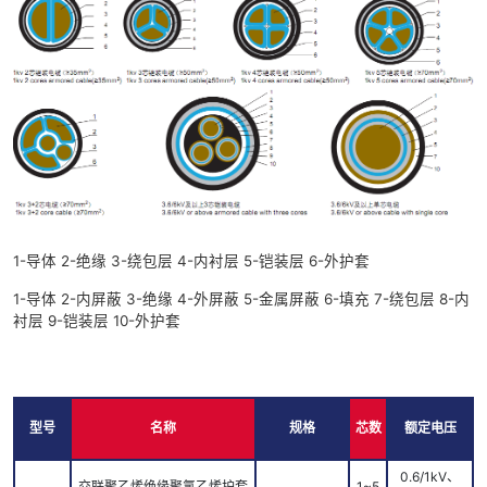
1-导体 2-绝缘 3-绕包层 4-内衬层 5-铠装层 6-外护套
1-导体 2-内屏蔽 3-绝缘 4-外屏蔽 5-金属屏蔽 6-填充 7-绕包层 8-内
衬层 9-铠装层 10-外护套
型号
名称
规格
芯数
额定电压
0.6/1kV、
交联聚乙烯绝缘聚氯乙烯护套
1~5