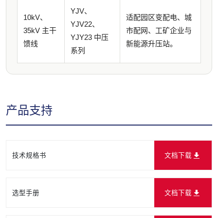
YJV、
10kV、
适配园区变配电、城
YJV22、
35kV 主干
市配网、工矿企业与
YJY23 中压
馈线
新能源升压站。
系列
产品支持
技术规格书
文档下载
选型手册
文档下载