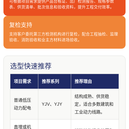
可根据项目需求提供产品合格证、出厂检测报告、规格参数
表、供货清单、批次信息和验收资料，提升工程交付效率。
复检支持
支持客户委托第三方检测机构进行复检，配合工程抽检、监理
验收、消防验收和业主方材料进场验收。
选型快速推荐
项目需求
推荐系列
推荐理由
结构成熟、供货稳
普通低压
YJV、YJY
定，适合多数建筑和
动力配电
工业动力线路。
直埋或机