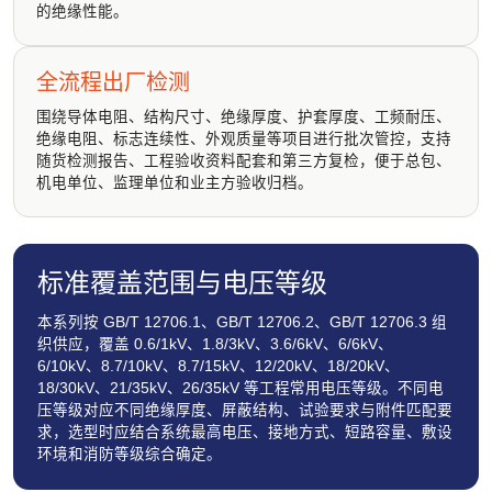
的绝缘性能。
全流程出厂检测
围绕导体电阻、结构尺寸、绝缘厚度、护套厚度、工频耐压、
绝缘电阻、标志连续性、外观质量等项目进行批次管控，支持
随货检测报告、工程验收资料配套和第三方复检，便于总包、
机电单位、监理单位和业主方验收归档。
标准覆盖范围与电压等级
本系列按 GB/T 12706.1、GB/T 12706.2、GB/T 12706.3 组
织供应，覆盖 0.6/1kV、1.8/3kV、3.6/6kV、6/6kV、
6/10kV、8.7/10kV、8.7/15kV、12/20kV、18/20kV、
18/30kV、21/35kV、26/35kV 等工程常用电压等级。不同电
压等级对应不同绝缘厚度、屏蔽结构、试验要求与附件匹配要
求，选型时应结合系统最高电压、接地方式、短路容量、敷设
环境和消防等级综合确定。