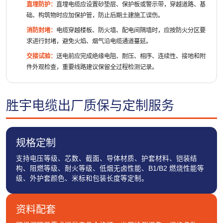
直埋防护：
直埋电缆应设置砂垫层、保护板或警示带，穿越道路、基
础、构筑物时应加保护管，防止后期土建施工误伤。
消防封堵：
电缆穿越楼板、防火墙、配电间隔墙时，应按防火分区要
求进行封堵，避免火焰、烟气沿电缆通道蔓延。
交接试验：
送电前应完成绝缘电阻、耐压、相序、连续性、接地和附
件外观检查，重要线路建议保留全过程检测记录。
胜宇电缆出厂质保与定制服务
规格定制
支持电压等级、芯数、截面、导体材质、护套材料、铠装结
构、阻燃等级、耐火等级、低烟无卤性能、B1/B2 燃烧性能等
级、外护套颜色、米标和包装长度等定制。
资料配套